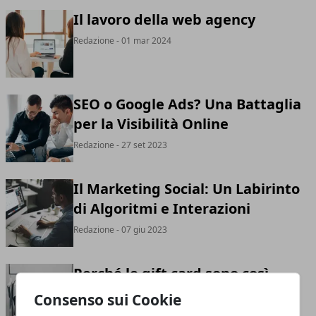
Il lavoro della web agency
Redazione
- 01 mar 2024
SEO o Google Ads? Una Battaglia
per la Visibilità Online
Redazione
- 27 set 2023
Il Marketing Social: Un Labirinto
di Algoritmi e Interazioni
Redazione
- 07 giu 2023
Perché le gift card sono così
apprezzate come regalo?
Consenso sui Cookie
Redazione
- 14 gen 2023