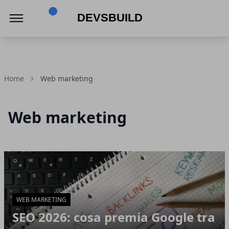
Devsbuild
Home
Web marketing
Web marketing
Articoli in Evidenza
WEB MARKETING
SEO 2026: cosa premia Google tra