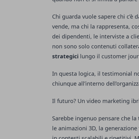
Chi guarda vuole sapere chi c’è 
vende, ma chi la rappresenta, co
dei dipendenti, le interviste a clie
non sono solo contenuti collate
strategici
lungo il customer jour
In questa logica, il testimonial 
chiunque all’interno dell’organiz
Il futuro? Un video marketing ibr
Sarebbe ingenuo pensare che la 
le animazioni 3D, la generazione
in contesti scalabili e ripetitivi. M