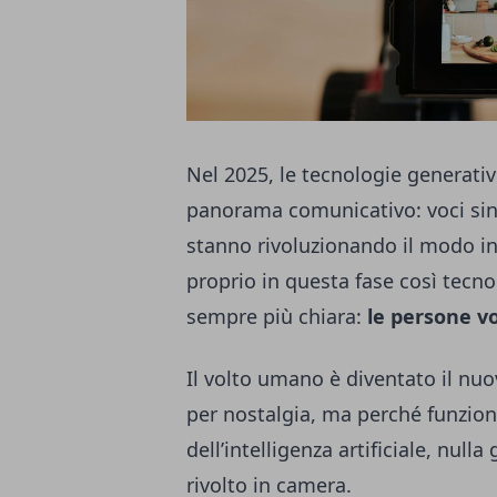
Nel 2025, le tecnologie generati
panorama comunicativo: voci sint
stanno rivoluzionando il modo in
proprio in questa fase così tec
sempre più chiara:
le persone v
Il volto umano è diventato il nu
per nostalgia, ma perché funzion
dell’intelligenza artificiale, nu
rivolto in camera.