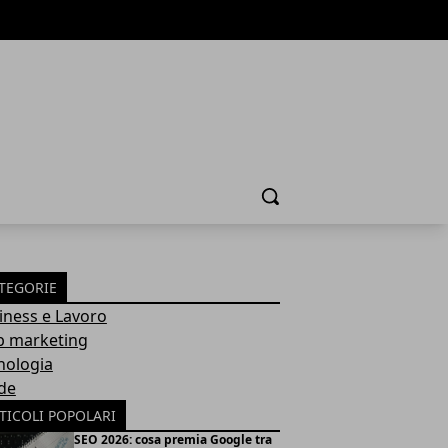
Cerca
TEGORIE
iness e Lavoro
 marketing
nologia
de
TICOLI POPOLARI
SEO 2026: cosa premia Google tra