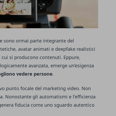
ve sono ormai parte integrante del
etiche, avatar animati e deepfake realistici
 cui si producono contenuti. Eppure,
nologicamente avanzata, emerge un’esigenza
ogliono vedere persone
.
ovo punto focale del marketing video. Non
a. Nonostante gli automatismi e l'efficienza
lla genera fiducia come uno sguardo autentico