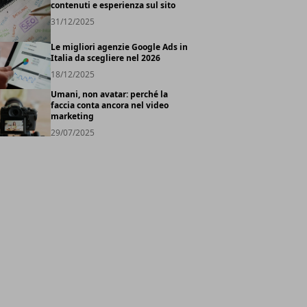
contenuti e esperienza sul sito
31/12/2025
Le migliori agenzie Google Ads in
Italia da scegliere nel 2026
18/12/2025
Umani, non avatar: perché la
faccia conta ancora nel video
marketing
29/07/2025