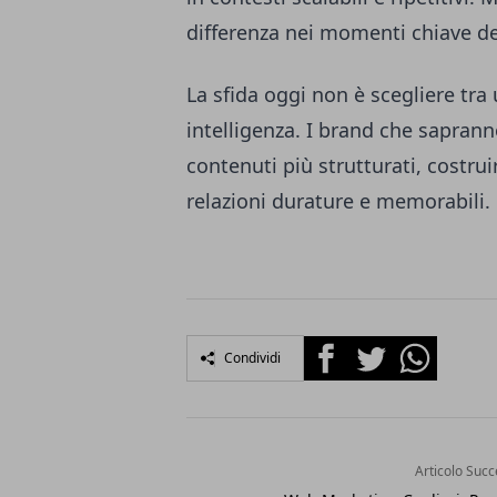
differenza nei momenti chiave d
La sfida oggi non è scegliere tra 
intelligenza. I brand che saprann
contenuti più strutturati, costr
relazioni durature e memorabili.
Facebook
Twitter
Whatsapp
Condividi
Articolo Succ