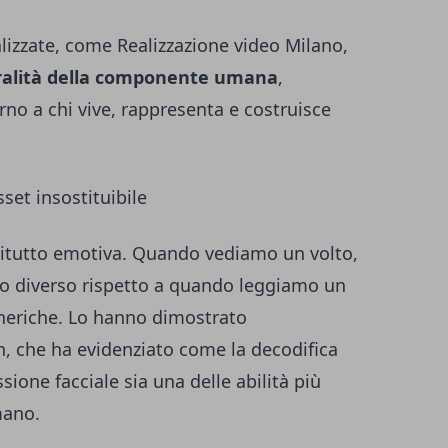
alizzate, come
Realizzazione video Milano
,
ralità della componente umana
,
rno a chi vive, rappresenta e costruisce
set insostituibile
zitutto emotiva. Quando vediamo un volto,
odo diverso rispetto a quando leggiamo un
neriche. Lo hanno dimostrato
, che ha evidenziato come la decodifica
sione facciale sia una delle abilità più
mano.