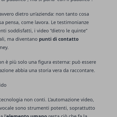
davvero dietro un’azienda: non tanto cosa
sa pensa, come lavora. Le testimonianze
nti soddisfatti, i video “dietro le quinte”
rali, ma diventano
punti di contatto
ney.
non è più solo una figura esterna: può essere
zazione abbia una storia vera da raccontare.
ido
tecnologia non conti. L’automazione video,
 vocale sono strumenti potenti, soprattutto
a l’
elemento umano
resta ciò che fa la