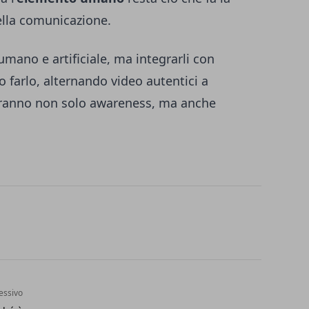
ella comunicazione.
umano e artificiale, ma integrarli con
o farlo, alternando video autentici a
uiranno non solo awareness, ma anche
essivo