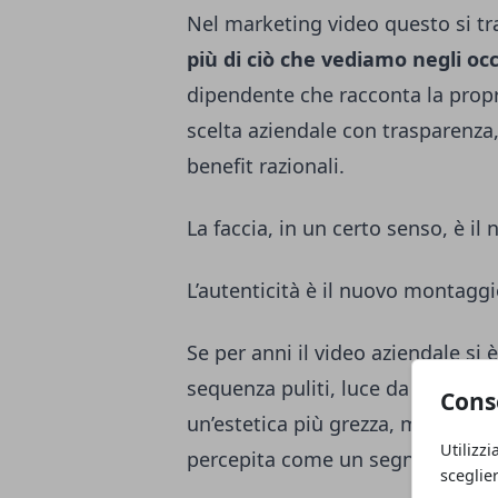
Nel marketing video questo si tr
più di ciò che vediamo negli oc
dipendente che racconta la prop
scelta aziendale con trasparenza,
benefit razionali.
La faccia, in un certo senso, è il
L’autenticità è il nuovo montagg
Se per anni il video aziendale si 
sequenza puliti, luce da studio, 
Cons
un’estetica più grezza, meno levig
Utilizzi
percepita come un segnale di cred
sceglie