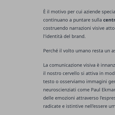
È il motivo per cui aziende speci
continuano a puntare sulla
cent
costruendo narrazioni visive atto
l'identità del brand.
Perché il volto umano resta un as
La comunicazione visiva è innan
il nostro cervello si attiva in m
testo o osserviamo immagini ge
neuroscienziati come Paul Ekman
delle emozioni attraverso l’espres
radicate e istintive nell’essere u