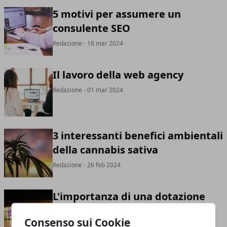
5 motivi per assumere un
consulente SEO
Redazione
- 18 mar 2024
Il lavoro della web agency
Redazione
- 01 mar 2024
3 interessanti benefici ambientali
della cannabis sativa
Redazione
- 26 feb 2024
L'importanza di una dotazione
tecnologica moderna per una
Consenso sui Cookie
location per eventi