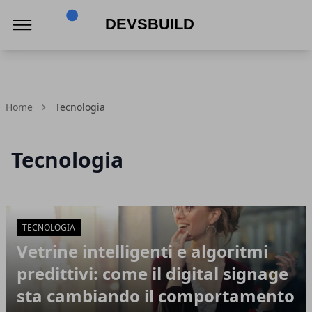
Devsbuild
Home
Tecnologia
Tecnologia
Articoli in Evidenza
TECNOLOGIA
Vetrine intelligenti e algoritmi
predittivi: come il digital signage
sta cambiando il comportamento