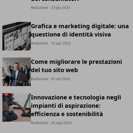
Redazione
- 23 giu 2025
Grafica e marketing digitale: una
questione di identità visiva
Redazione
- 16 apr 2025
Come migliorare le prestazioni
del tuo sito web
Redazione
- 02 ott 2024
Innovazione e tecnologia negli
impianti di aspirazione:
efficienza e sostenibilità
Redazione
- 26 ago 2024