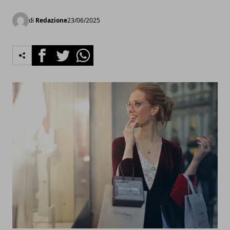
di
Redazione
23/06/2025
Facebook
Twitter
Whatsapp