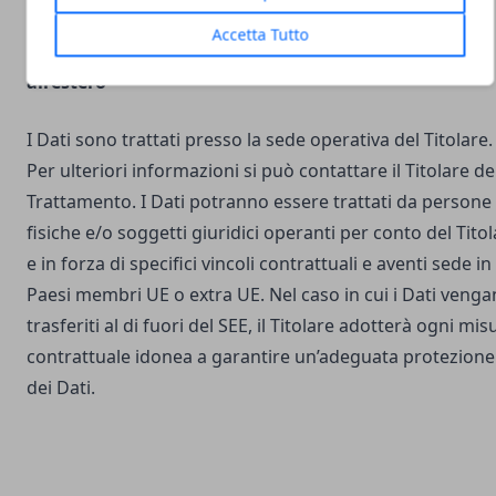
Accetta Tutto
Luogo del Trattamento e trasferimento dei Dati
all’estero
I Dati sono trattati presso la sede operativa del Titolare.
Per ulteriori informazioni si può contattare il Titolare de
Trattamento. I Dati potranno essere trattati da persone
fisiche e/o soggetti giuridici operanti per conto del Tito
e in forza di specifici vincoli contrattuali e aventi sede in
Paesi membri UE o extra UE. Nel caso in cui i Dati veng
trasferiti al di fuori del SEE, il Titolare adotterà ogni mis
contrattuale idonea a garantire un’adeguata protezione
dei Dati.