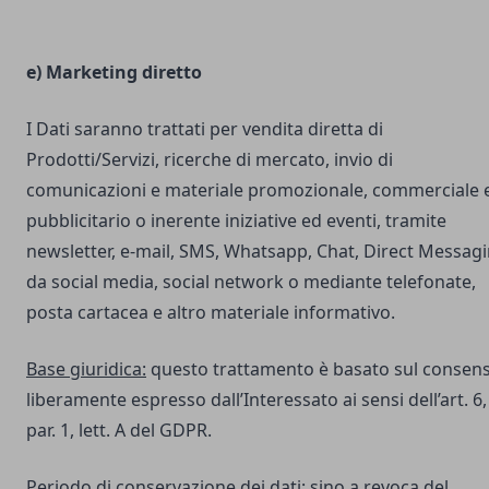
e) Marketing diretto
I Dati saranno trattati per vendita diretta di
Prodotti/Servizi, ricerche di mercato, invio di
comunicazioni e materiale promozionale, commerciale 
pubblicitario o inerente iniziative ed eventi, tramite
newsletter, e-mail, SMS, Whatsapp, Chat, Direct Messag
da social media, social network o mediante telefonate,
posta cartacea e altro materiale informativo.
Base giuridica:
questo trattamento è basato sul consen
liberamente espresso dall’Interessato ai sensi dell’art. 6,
par. 1, lett. A del GDPR.
Periodo di conservazione dei dati:
sino a revoca del