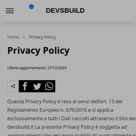
Devsbuild
Home
Privacy Policy
Privacy Policy
Ultimo aggiornamento: 27/12/2025
Facebook
Twitter
Whatsapp
Questa Privacy Policy è resa ai sensi dell’art. 13 del
Regolamento Europeo n. 679/2016 e si applica
esclusivamente a tutti i Dati raccolti attraverso il Sito w
devsbuild.it
La presente Privacy Policy è soggetta ad
aggiornamenti che verranno pubblicati puntualmente s