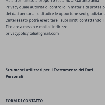
Ha altresì diritto a proporre reclamo al Garante della
Privacy quale autorità di controllo in materia di protezi
dei dati personali o di adire le opportune sedi giudiziarie
L’interessato potrà esercitare i suoi diritti contattando il
Titolare a mezzo e-mail all’indirizzo:
privacypolicyitalia@gmail.com
Strumenti utilizzati per il Trattamento dei Dati
Personali
FORM DI CONTATTO