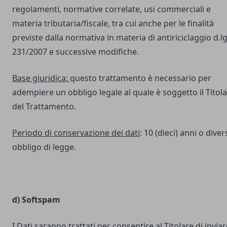
regolamenti, normative correlate, usi commerciali e
materia tributaria/fiscale, tra cui anche per le finalità
previste dalla normativa in materia di antiriciclaggio d.lg
231/2007 e successive modifiche.
Base giuridica:
questo trattamento è necessario per
adempiere un obbligo legale al quale è soggetto il Titol
del Trattamento.
Periodo di conservazione dei dati
: 10 (dieci) anni o dive
obbligo di legge.
d) Softspam
I Dati saranno trattati per consentire al Titolare di inviar