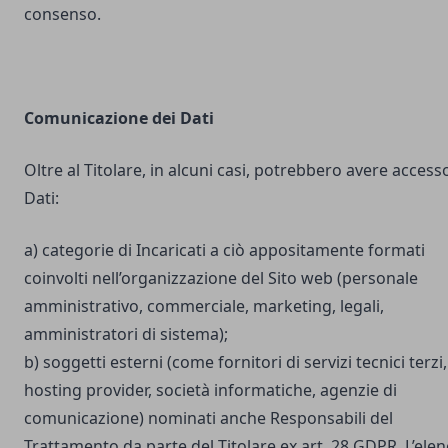
consenso.
Comunicazione dei Dati
Oltre al Titolare, in alcuni casi, potrebbero avere accesso
Dati:
a) categorie di Incaricati a ciò appositamente formati
coinvolti nell’organizzazione del Sito web (personale
amministrativo, commerciale, marketing, legali,
amministratori di sistema);
b) soggetti esterni (come fornitori di servizi tecnici terzi,
hosting provider, società informatiche, agenzie di
comunicazione) nominati anche Responsabili del
Trattamento da parte del Titolare ex art. 28 GDPR. L’ele