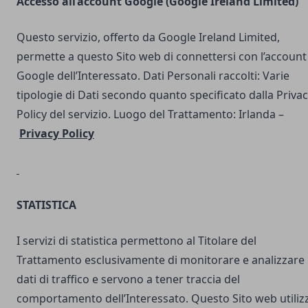
Accesso all’account Google (Google Ireland Limited)
Questo servizio, offerto da Google Ireland Limited,
permette a questo Sito web di connettersi con l’account
Google dell’Interessato. Dati Personali raccolti: Varie
tipologie di Dati secondo quanto specificato dalla Priva
Policy del servizio. Luogo del Trattamento: Irlanda –
Privacy Policy
STATISTICA
I servizi di statistica permettono al Titolare del
Trattamento esclusivamente di monitorare e analizzare 
dati di traffico e servono a tener traccia del
comportamento dell’Interessato. Questo Sito web utilizz