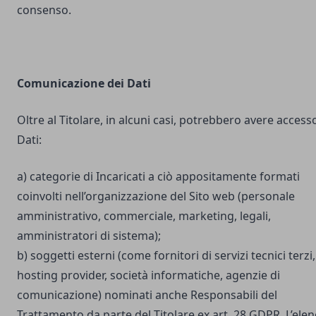
consenso.
Comunicazione dei Dati
Oltre al Titolare, in alcuni casi, potrebbero avere accesso
Dati:
a) categorie di Incaricati a ciò appositamente formati
coinvolti nell’organizzazione del Sito web (personale
amministrativo, commerciale, marketing, legali,
amministratori di sistema);
b) soggetti esterni (come fornitori di servizi tecnici terzi,
hosting provider, società informatiche, agenzie di
comunicazione) nominati anche Responsabili del
Trattamento da parte del Titolare ex art. 28 GDPR. L’ele