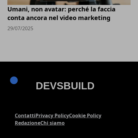
Umani, non avatar: perché la faccia
conta ancora nel video marketing
29/07/2025
Contatti
Privacy Policy
Cookie Policy
Redazione
Chi siamo