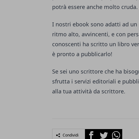
potrà essere anche molto cruda.
I nostri ebook sono adatti ad un
ritmo alto, avvincenti, e con per
conoscenti ha scritto un libro v
è pronto a pubblicarlo!
Se sei uno scrittore che ha bisog
sfrutta i servizi editoriali e pubb
alla tua attività da scrittore.
Facebook
Twitter
Whatsapp
Condividi