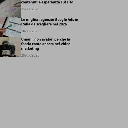
contenuti e esperienza sul sito
31/12/2025
Le migliori agenzie Google Ads in
Italia da scegliere nel 2026
18/12/2025
Umani, non avatar: perché la
faccia conta ancora nel video
marketing
29/07/2025