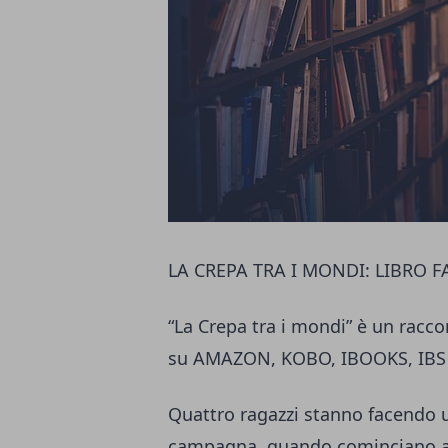
LA CREPA TRA I MONDI: LIBRO 
“La Crepa tra i mondi” è un racco
su AMAZON, KOBO, IBOOKS, IBS
Quattro ragazzi stanno facendo u
campagna, quando cominciano a s