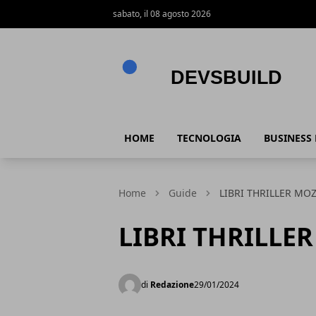
sabato, il 08 agosto 2026
Devsbuild
HOME
TECNOLOGIA
BUSINESS
Home
Guide
LIBRI THRILLER MO
LIBRI THRILLE
di
Redazione
29/01/2024