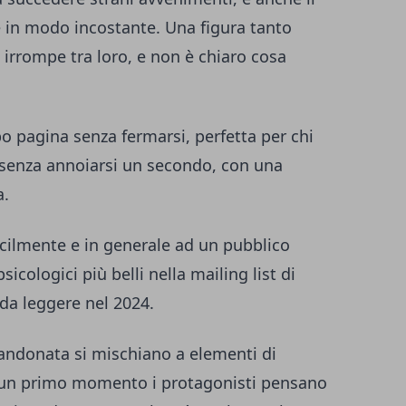
 in modo incostante. Una figura tanto
irrompe tra loro, e non è chiaro cosa
o pagina senza fermarsi, perfetta per chi
e senza annoiarsi un secondo, con una
a.
acilmente e in generale ad un pubblico
 psicologici più belli nella mailing list di
r da leggere nel 2024.
andonata si mischiano a elementi di
n un primo momento i protagonisti pensano