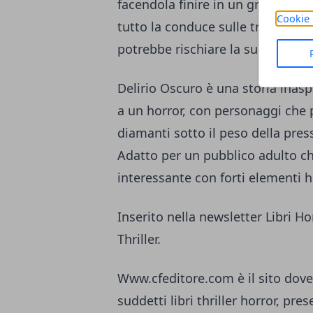
facendola finire in un grosso gu
Cookie 
tutto la conduce sulle tracce di
potrebbe rischiare la sua stessa v
Delirio Oscuro è una storia inas
a un horror, con personaggi ch
diamanti sotto il peso della pres
Adatto per un pubblico adulto che
interessante con forti elementi h
Inserito nella newsletter Libri Ho
Thriller.
Www.cfeditore.com
è il sito dov
suddetti libri thriller horror, pre