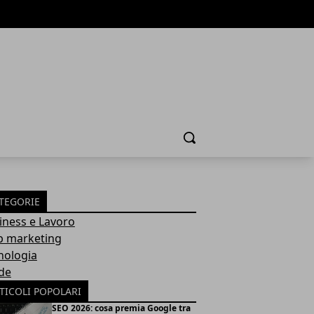
Cerca
TEGORIE
iness e Lavoro
 marketing
nologia
de
TICOLI POPOLARI
SEO 2026: cosa premia Google tra