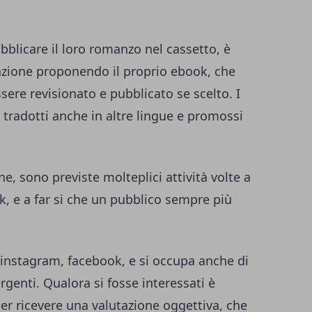
ubblicare il loro romanzo nel cassetto, è
cazione proponendo il proprio ebook, che
ssere revisionato e pubblicato se scelto. I
i tradotti anche in altre lingue e promossi
, sono previste molteplici attività volte a
ok, e a far si che un pubblico sempre più
instagram, facebook, e si occupa anche di
rgenti. Qualora si fosse interessati è
 per ricevere una valutazione oggettiva, che