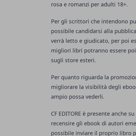
rosa e romanzi per adulti 18+.
Per gli scrittori che intendono p
possibile candidarsi alla pubbli
verrà letto e giudicato, per poi e
migliori libri potranno essere po
sugli store esteri.
Per quanto riguarda la promozione
migliorare la visibilità degli ebo
ampio possa vederli.
CF EDITORE è presente anche su 
recensire gli ebook di autori eme
possibile inviare il proprio libro