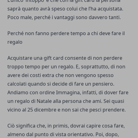
L’unico ‘intoppo’ è che con la gift card la persona
saprà quanto avrà speso colui che l’ha acquistata.
Poco male, perché i vantaggi sono davvero tanti.
Perché non fanno perdere tempo a chi deve fare il
regalo
Acquistare una gift card consente di non perdere
troppo tempo per un regalo. E, soprattutto, di non
avere dei costi extra che non vengono spesso
calcolati quando si decide di fare un pensiero.
Andiamo con ordine Immagina, infatti, di dover fare
un regalo di Natale alla persona che ami. Sei quasi
vicino al 25 dicembre e non sai che pesci prendere.
Ciò significa che, in primis, dovrai capire cosa fare,
almeno dal punto di vista orientativo. Poi, dopo,