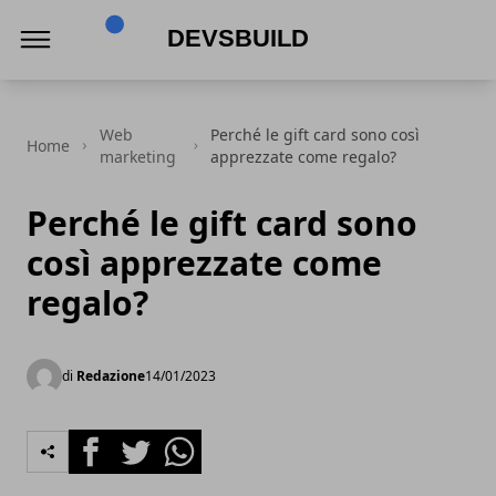
Devsbuild
Web
Perché le gift card sono così
Home
marketing
apprezzate come regalo?
Perché le gift card sono
così apprezzate come
regalo?
di
Redazione
14/01/2023
Facebook
Twitter
Whatsapp