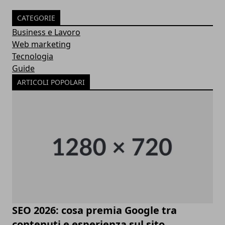
CATEGORIE
Business e Lavoro
Web marketing
Tecnologia
Guide
ARTICOLI POPOLARI
SEO 2026: cosa premia Google tra
contenuti e esperienza sul sito