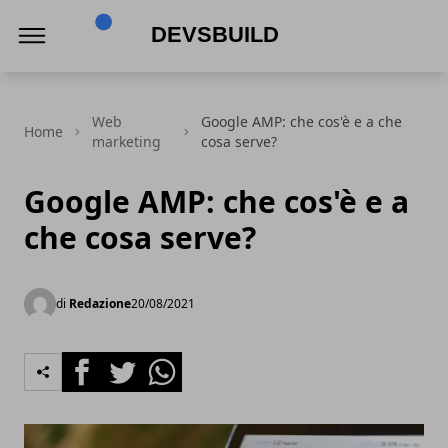
Devsbuild
Web
Google AMP: che cos'è e a che
Home
marketing
cosa serve?
Google AMP: che cos'è e a
che cosa serve?
di
Redazione
20/08/2021
Facebook
Twitter
Whatsapp