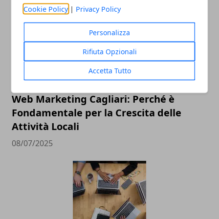
Cookie Policy
|
Privacy Policy
Personalizza
Rifiuta Opzionali
Accetta Tutto
Web Marketing Cagliari: Perché è
Fondamentale per la Crescita delle
Attività Locali
08/07/2025