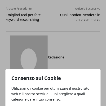
Articolo Precedente
Articolo Successivo
I migliori tool per fare
Quali prodotti vendere in
keyword researching
un e-commerce
Redazione
Consenso sui Cookie
Utilizziamo i cookie per ottimizzare il nostro sito
web e il nostro servizio. Puoi scegliere a quali
categorie dare il tuo consenso.
ARTICOLI CORRELATI