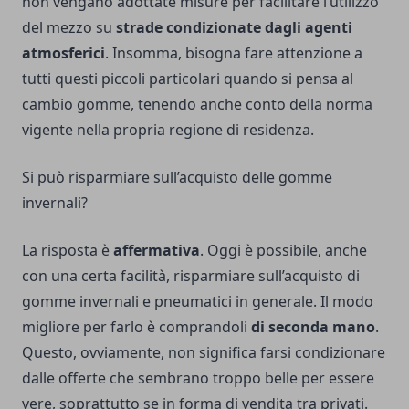
non vengano adottate misure per facilitare l’utilizzo
del mezzo su
strade condizionate dagli agenti
atmosferici
. Insomma, bisogna fare attenzione a
tutti questi piccoli particolari quando si pensa al
cambio gomme, tenendo anche conto della norma
vigente nella propria regione di residenza.
Si può risparmiare sull’acquisto delle gomme
invernali?
La risposta è
affermativa
. Oggi è possibile, anche
con una certa facilità, risparmiare sull’acquisto di
gomme invernali e pneumatici in generale. Il modo
migliore per farlo è comprandoli
di seconda mano
.
Questo, ovviamente, non significa farsi condizionare
dalle offerte che sembrano troppo belle per essere
vere, soprattutto se in forma di vendita tra privati.