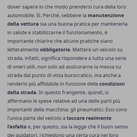
dover sapere in che modo prendersi cura della loro
automobile. Sì. Perché, sebbene la
manutenzione
della vettura
sia una buona pratica per mantenerla
in salute e stabilizzarne il funzionamento, è
importante chiarire che alcune pratiche siano
letteralmente
obbligatorie
. Mettere un veicolo su
strada, infatti, significa rispondere a tutta una serie
di oneri utili, non solo ad assicurarne la messa su
strada dal punto di vista burocratico, ma anche a
renderlo più affidabile in funzione delle
condizioni
della strada
. In questo frangente, quindi, si
affermano le spese relative ad una delle parti più
importanti della macchina: gli pneumatici. Essi sono
l’unica parte del veicolo a
toccare realmente
l’asfalto
e, per questo, sia la legge che il buon senso
dei guidatori, richiedono una certa cura nei loro