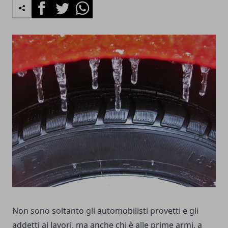
Facebook
Twitter
Whatsapp
Non sono soltanto gli automobilisti provetti e gli
addetti ai lavori, ma anche chi è alle prime armi, a