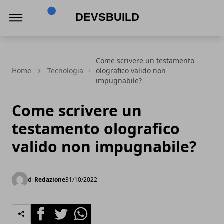
Devsbuild
Come scrivere un testamento
Home
Tecnologia
olografico valido non
impugnabile?
Come scrivere un
testamento olografico
valido non impugnabile?
di
Redazione
31/10/2022
Facebook
Twitter
Whatsapp