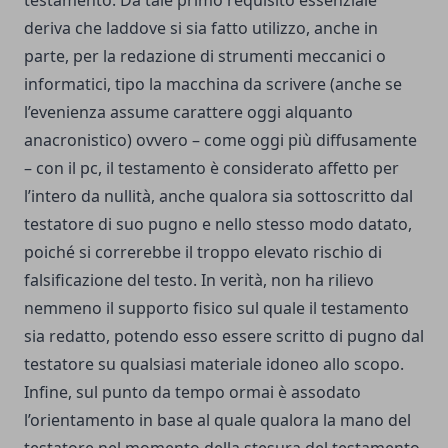
testamento. Da tale primo requisito essenziale
deriva che laddove si sia fatto utilizzo, anche in
parte, per la redazione di strumenti meccanici o
informatici, tipo la macchina da scrivere (anche se
l’evenienza assume carattere oggi alquanto
anacronistico) ovvero – come oggi più diffusamente
– con il pc, il testamento è considerato affetto per
l’intero da nullità, anche qualora sia sottoscritto dal
testatore di suo pugno e nello stesso modo datato,
poiché si correrebbe il troppo elevato rischio di
falsificazione del testo. In verità, non ha rilievo
nemmeno il supporto fisico sul quale il testamento
sia redatto, potendo esso essere scritto di pugno dal
testatore su qualsiasi materiale idoneo allo scopo.
Infine, sul punto da tempo ormai è assodato
l’orientamento in base al quale qualora la mano del