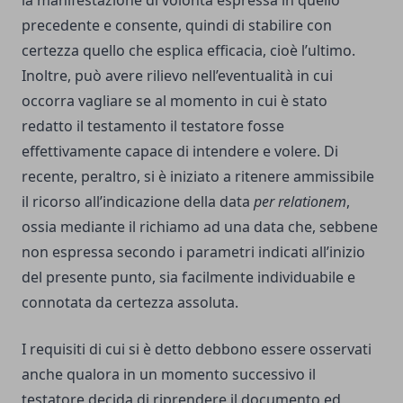
la manifestazione di volontà espressa in quello
precedente e consente, quindi di stabilire con
certezza quello che esplica efficacia, cioè l’ultimo.
Inoltre, può avere rilievo nell’eventualità in cui
occorra vagliare se al momento in cui è stato
redatto il testamento il testatore fosse
effettivamente capace di intendere e volere. Di
recente, peraltro, si è iniziato a ritenere ammissibile
il ricorso all’indicazione della data
per relationem
,
ossia mediante il richiamo ad una data che, sebbene
non espressa secondo i parametri indicati all’inizio
del presente punto, sia facilmente individuabile e
connotata da certezza assoluta.
I requisiti di cui si è detto debbono essere osservati
anche qualora in un momento successivo il
testatore decida di riprendere il documento ed