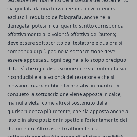
testatore nel momento della stesura del testamento
sia guidata da una terza persona deve ritenersi
escluso il requisito dell’olografia, anche nella
denegata ipotesi in cui quanto scritto corrisponda
effettivamente alla volontà effettiva dell’autore;
deve essere sottoscritto dal testatore e qualora si
componga di più pagine la sottoscrizione deve
essere apposta su ogni pagina, allo scopo precipuo
di far sì che ogni disposizione in esso contenuta sia
riconducibile alla volontà del testatore e che si
possano creare dubbi interpretativi in merito. Di
consueto la sottoscrizione viene apposta in calce,
ma nulla vieta, come altresì sostenuto dalla
giurisprudenza più recente, che sia apposta anche a
lato o in altre posizioni rispetto all’orientamento del
documento. Altro aspetto attinente alla