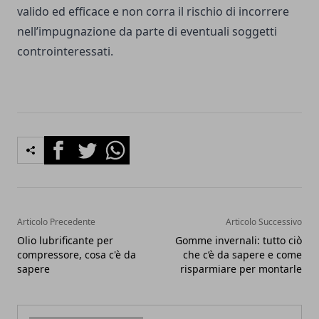
valido ed efficace e non corra il rischio di incorrere
nell’impugnazione da parte di eventuali soggetti
controinteressati.
Facebook
Twitter
Whatsapp
Articolo Precedente
Articolo Successivo
Olio lubrificante per
Gomme invernali: tutto ciò
compressore, cosa c'è da
che c’è da sapere e come
sapere
risparmiare per montarle