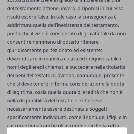
sottoscrizione che è in grado di inficiare la validità
del testamento attiene, invero, all’ipotesi in cui essa
risulti essere falsa. In tale caso la conseguenza è
addirittura quella dell’inesistenza del testamento,
posto che il vizio è considerato di gravità tale da non
consentire nemmeno di poterlo ritenere
giuridicamente perfezionato ed esistente;
deve indicare in maniera chiara ed inequivocabile i
nomi degli eredi chiamati a succedere nella titolarità
dei beni del testatore, avendo, comunque, presente
che si deve tenere in ferma considerazione la quota
di legittima, ossia quella quota di eredità che non è
nella disponibilità del testatore e che deve
necessariamente essere destinata a soggetti
specificamente individuati, come il coniuge, i figli e in
casi eccezionali anche gli ascendenti in linea retta.