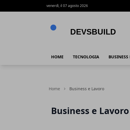
venerdì, il 07 agosto 2026
Devsbuild
HOME
TECNOLOGIA
BUSINESS
Home
Business e Lavoro
Business e Lavoro