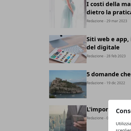
I costi della m
dietro la pratic
Redazione
- 29 mar 2023
Siti web e app, 
del digitale
Redazione
- 28 feb 2023
5 domande che 
Redazione
- 19 dic 2022
L'importanza d
Cons
Redazione
- 06 dic 2022
Utilizzi
sceglie