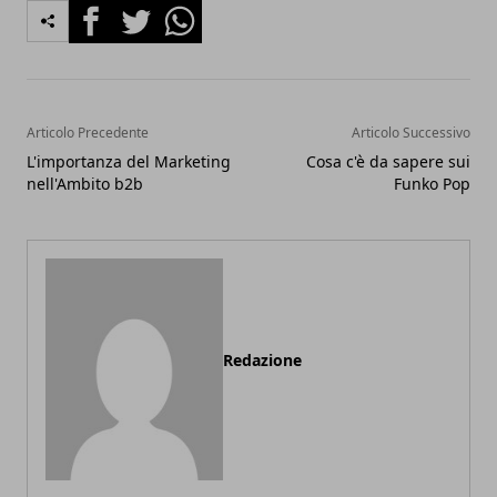
Facebook
Twitter
Whatsapp
Articolo Precedente
Articolo Successivo
L'importanza del Marketing
Cosa c'è da sapere sui
nell'Ambito b2b
Funko Pop
Redazione