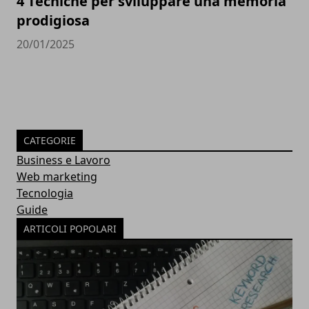
4 Tecniche per sviluppare una memoria
prodigiosa
20/01/2025
CATEGORIE
Business e Lavoro
Web marketing
Tecnologia
Guide
ARTICOLI POPOLARI