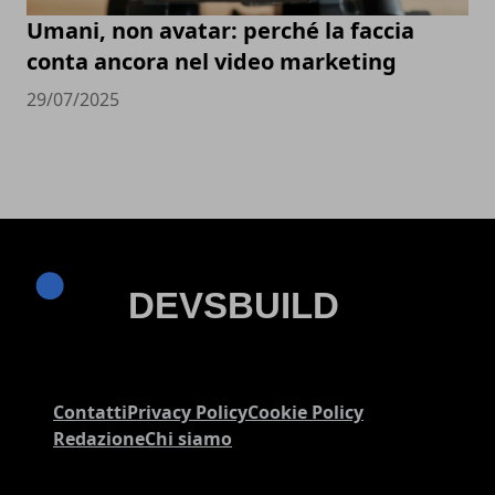
Umani, non avatar: perché la faccia
conta ancora nel video marketing
29/07/2025
Contatti
Privacy Policy
Cookie Policy
Redazione
Chi siamo