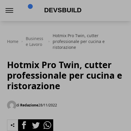
Devsbuild
Hotmix Pro Twin, cutter
Business
Home
professionale per cucina e
e Lavoro
ristorazione
Hotmix Pro Twin, cutter
professionale per cucina e
ristorazione
di
Redazione
28/11/2022
Facebook
Twitter
Whatsapp