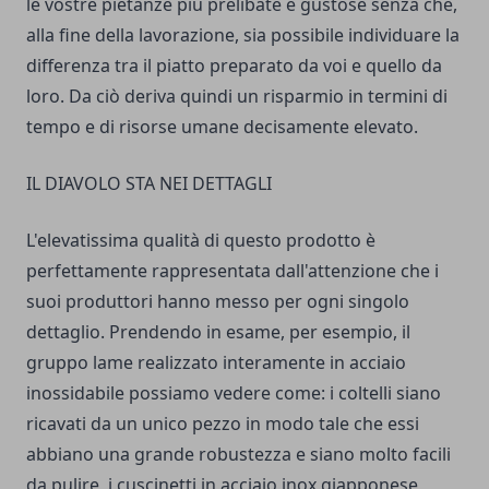
le vostre pietanze più prelibate e gustose senza che,
alla fine della lavorazione, sia possibile individuare la
differenza tra il piatto preparato da voi e quello da
loro. Da ciò deriva quindi un risparmio in termini di
tempo e di risorse umane decisamente elevato.
IL DIAVOLO STA NEI DETTAGLI
L'elevatissima qualità di questo prodotto è
perfettamente rappresentata dall'attenzione che i
suoi produttori hanno messo per ogni singolo
dettaglio. Prendendo in esame, per esempio, il
gruppo lame realizzato interamente in acciaio
inossidabile possiamo vedere come: i coltelli siano
ricavati da un unico pezzo in modo tale che essi
abbiano una grande robustezza e siano molto facili
da pulire, i cuscinetti in acciaio inox giapponese