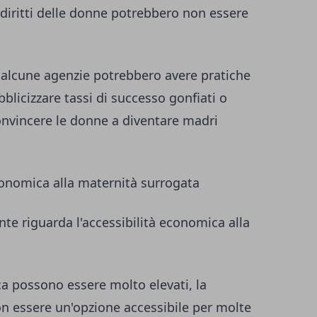
 i diritti delle donne potrebbero non essere
, alcune agenzie potrebbero avere pratiche
blicizzare tassi di successo gonfiati o
convincere le donne a diventare madri
economica alla maternità surrogata
te riguarda l'accessibilità economica alla
ica possono essere molto elevati, la
n essere un'opzione accessibile per molte