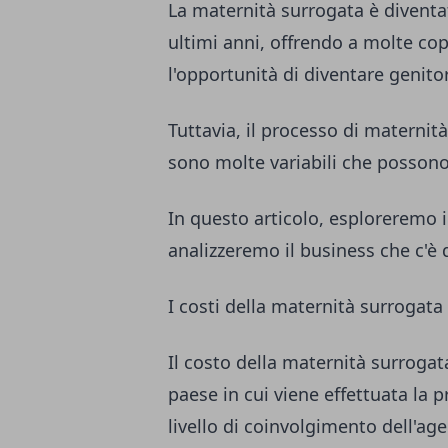
La maternità surrogata è diventa
ultimi anni, offrendo a molte cop
l'opportunità di diventare genitor
Tuttavia, il processo di maternit
sono molte variabili che possono 
In questo articolo, esploreremo i
analizzeremo il business che c'è 
I costi della maternità surrogata
Il costo della maternità surrogata 
paese in cui viene effettuata la pr
livello di coinvolgimento dell'a