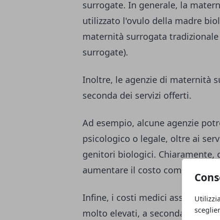
surrogate. In generale, la matern
utilizzato l'ovulo della madre bi
maternità surrogata tradizionale (
surrogate).
Inoltre, le agenzie di maternità 
seconda dei servizi offerti.
Ad esempio, alcune agenzie potre
psicologico o legale, oltre ai se
genitori biologici. Chiaramente, 
aumentare il costo complessivo 
Cons
Infine, i costi medici associati 
Utilizzi
sceglie
molto elevati, a seconda delle ci