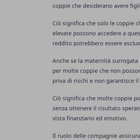
coppie che desiderano avere figli
Ciò significa che solo le coppie 
elevate possono accedere a quest
reddito potrebbero essere esclus
Anche se la maternità surrogata 
per molte coppie che non possono
priva di rischi e non garantisce i
Ciò significa che molte coppie po
senza ottenere il risultato spera
vista finanziario ed emotivo.
Il ruolo delle compagnie assicur