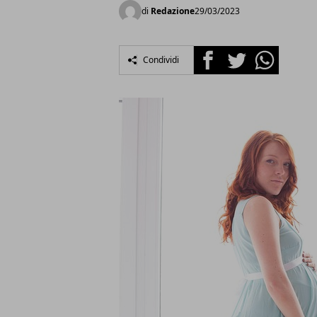
di
Redazione
29/03/2023
Facebook
Twitter
Whatsapp
Condividi