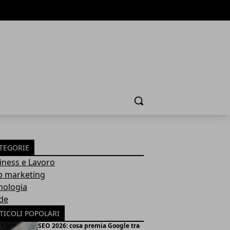
Cerca
TEGORIE
iness e Lavoro
 marketing
nologia
de
TICOLI POPOLARI
SEO 2026: cosa premia Google tra