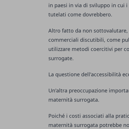
in paesi in via di sviluppo in cui
tutelati come dovrebbero.
Altro fatto da non sottovalutare
commerciali discutibili, come pub
utilizzare metodi coercitivi per 
surrogate.
La questione dell'accessibilità 
Un'altra preoccupazione importan
maternità surrogata.
Poiché i costi associati alla prat
maternità surrogata potrebbe no