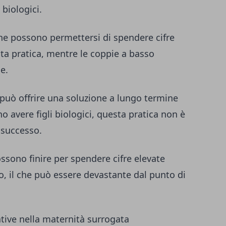
 biologici.
che possono permettersi di spendere cifre
a pratica, mentre le coppie a basso
e.
può offrire una soluzione a lungo termine
 avere figli biologici, questa pratica non è
l successo.
ssono finire per spendere cifre elevate
to, il che può essere devastante dal punto di
ative nella maternità surrogata