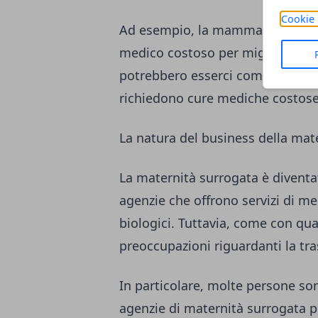
Cookie 
Ad esempio, la
mamma surrogat
medico costoso per migliorare le 
potrebbero esserci complicazion
richiedono cure mediche costose
La natura del business della mat
La maternità surrogata è diventa
agenzie che offrono servizi di m
biologici. Tuttavia, come con qua
preoccupazioni riguardanti la tra
In particolare, molte persone son
agenzie di maternità surrogata p