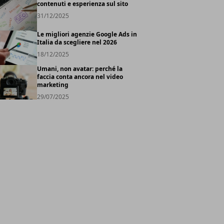
contenuti e esperienza sul sito
31/12/2025
Le migliori agenzie Google Ads in
Italia da scegliere nel 2026
18/12/2025
Umani, non avatar: perché la
faccia conta ancora nel video
marketing
29/07/2025