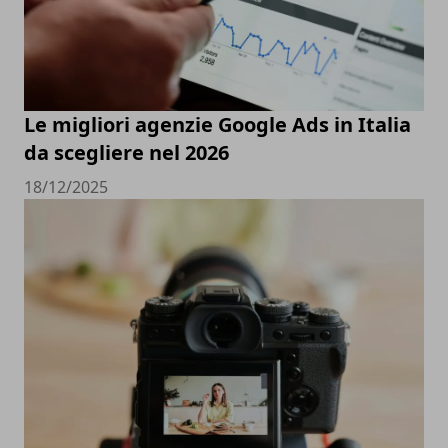
Le migliori agenzie Google Ads in Italia
da scegliere nel 2026
18/12/2025