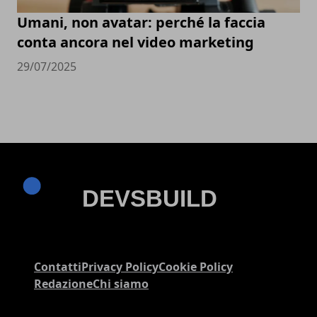
Umani, non avatar: perché la faccia
conta ancora nel video marketing
29/07/2025
Contatti
Privacy Policy
Cookie Policy
Redazione
Chi siamo