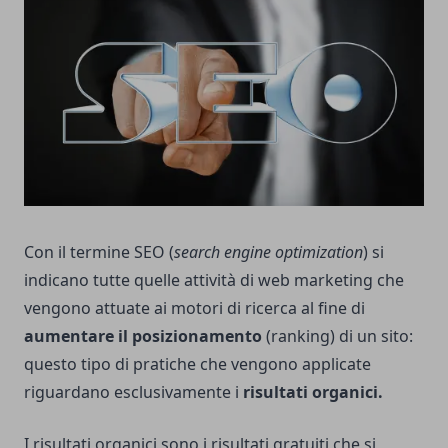
Con il termine SEO (
search engine optimization
) si
indicano tutte quelle attività di web marketing che
vengono attuate ai motori di ricerca al fine di
aumentare il posizionamento
(ranking) di un sito:
questo tipo di pratiche che vengono applicate
riguardano esclusivamente i
risultati organici.
I risultati organici sono i risultati gratuiti che si