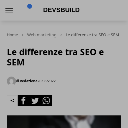
Devsbuild
Home
Web marketing
Le differenze tra SEO e SEM
Le differenze tra SEO e
SEM
di
Redazione
20/08/2022
Facebook
Twitter
Whatsapp