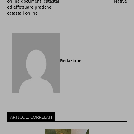
online documenti catastali
Native
ed effettuare pratiche
catastali online
Redazione
ARTICOLI CORRELATI