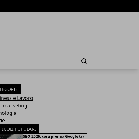
Cerca
TEGORIE
iness e Lavoro
 marketing
nologia
de
TICOLI POPOLARI
SEO 2026: cosa premia Google tra