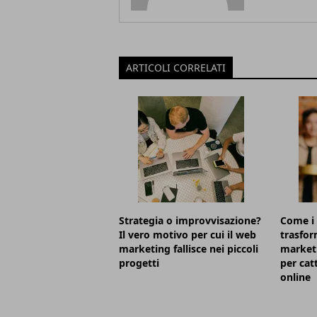
ARTICOLI CORRELATI
Strategia o improvvisazione?
Come i 
Il vero motivo per cui il web
trasfor
marketing fallisce nei piccoli
marketi
progetti
per cat
online